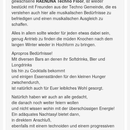
gewachsene
RAENDNA Techno Floor
, ist wieder
bestückt mit Freunden aus der Techno Gemeinde, die es
verstehen auch hier alle musikalischen Bedürfnisse zu
befriedigen und einen musikalischen Ausgleich zu
schaffen.
Alles in allem sollte wieder für jeden etwas dabei sein,
genug Antrieb zu finden die müden Knochen nach dem
langen Winter wieder in Hochform zu bringen.
Apropros Bedürfnisse!
Mit diversen Bars an denen ihr Softdrinks, Bier und
Longdrinks
bis hin zu Cocktails bekommt
und einigen Essensständen für den kleinen Hunger
zwischendurch,
ist natürlich auch für Euer leibliches Wohl gesorgt.
Natürlich haben wir auch an alle gedacht,
die danach noch weiter feiern wollen
und nicht wissen wohin mit der überschüssigen Energie!
Ein adäquates Nachtasyl bietet dann,
in direktem Anschluß,
ebenfalls mit einem technoiden und einem progressiven