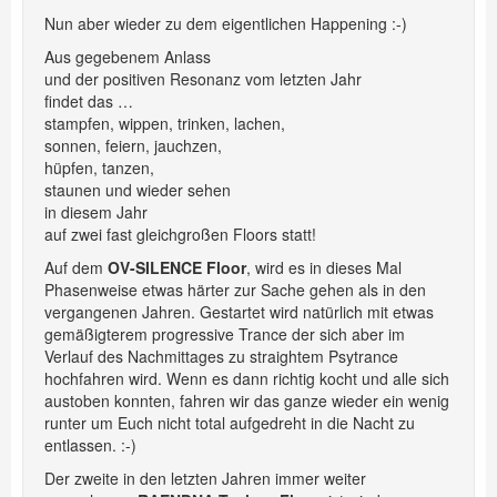
Nun aber wieder zu dem eigentlichen Happening :-)
Aus gegebenem Anlass
und der positiven Resonanz vom letzten Jahr
findet das …
stampfen, wippen, trinken, lachen,
sonnen, feiern, jauchzen,
hüpfen, tanzen,
staunen und wieder sehen
in diesem Jahr
auf zwei fast gleichgroßen Floors statt!
Auf dem
OV-SILENCE Floor
, wird es in dieses Mal
Phasenweise etwas härter zur Sache gehen als in den
vergangenen Jahren. Gestartet wird natürlich mit etwas
gemäßigterem progressive Trance der sich aber im
Verlauf des Nachmittages zu straightem Psytrance
hochfahren wird. Wenn es dann richtig kocht und alle sich
austoben konnten, fahren wir das ganze wieder ein wenig
runter um Euch nicht total aufgedreht in die Nacht zu
entlassen. :-)
Der zweite in den letzten Jahren immer weiter