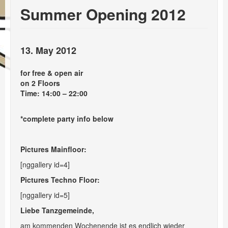
Events
Summer Opening 2012
Booking
13. May 2012
for free & open air
on 2 Floors
Time: 14:00 – 22:00
*complete party info below
Pictures Mainfloor:
[nggallery id=4]
Pictures Techno Floor:
[nggallery id=5]
Liebe Tanzgemeinde,
am kommenden Wochenende ist es endlich wieder