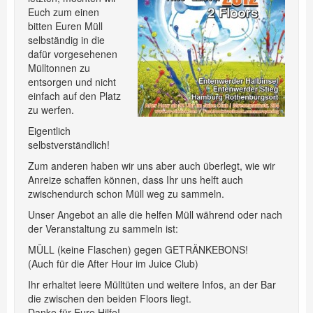
Euch zum einen
bitten Euren Müll
selbständig in die
dafür vorgesehenen
Mülltonnen zu
entsorgen und nicht
einfach auf den Platz
zu werfen.
Eigentlich
selbstverständlich!
Zum anderen haben wir uns aber auch überlegt, wie wir
Anreize schaffen können, dass Ihr uns helft auch
zwischendurch schon Müll weg zu sammeln.
Unser Angebot an alle die helfen Müll während oder nach
der Veranstaltung zu sammeln ist:
MÜLL (keine Flaschen) gegen GETRÄNKEBONS!
(Auch für die After Hour im Juice Club)
Ihr erhaltet leere Mülltüten und weitere Infos, an der Bar
die zwischen den beiden Floors liegt.
Danke für Eure Hilfe!