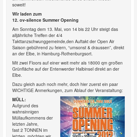
soweit!
Wir laden zum
12. ov-silence Summer Opening
Am Sonntag dem 13. Mai, von 14 bis 22 Uhr steigt das
alljährliche Treffen der 4/4
Takttanzschwunggemeinde,den Auftakt der Open Air
Saison gebührend zu feiern, “umsonst & draussen”, direkt
an der Elbe, in Hamburg-Rothenburgsort.
Mit zwei Floors auf einer weit mehr als 18000 qm großen
Grünfläche auf der Entenwerder Halbinsel direkt an der
Elbe.
Dazu gleich auch noch mehr, doch hier zuerst ein paar
WICHTIGE Anmerkungen, zum Ablauf der Veranstaltung:
MÜLL:
Aufgrund des
wahnsinnigen
Müllaufkommens der
letzten Jahre,
fast 2 TONNEN im
letzten, möchten wir