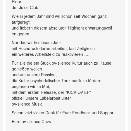
Floor
der
Juice Club
.
Wie in jedem Jahr sind wir schon seit Wochen ganz
aufgeregt
und fiebern diesem absoluten Highlight erwartungsvoll
entgegen.
Nur das wir in diesem Jahr
mit Hochdruck daran arbeiten, fast Zeitgleich
ein weiteres Arbeitsfeld zu reaktivieren ….
Für alle die ein Stück ov-silence Kultur auch zu Hause
genießen wollen
und um unsere Passion,
die Kultur psychedelischer Tanzmusik zu fördern
beginnen wir im Mai,
mit dem ersten Release, der “KICK OV EP”
offiziell unsere Labelarbeit unter
ov-silence Music
.
Schon jetzt vielen Dank für Euer Feedback und Support
Eure ov-silence Crew