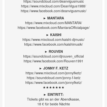
https://soundcloud.com/deanvigusmusic
https://www.mixcloud.com/DeanVigus1988/
https://www.facebook.com/deanvigusmusic/
►
MANTARA
https://www.mixcloud.com/MANTARA/
https://www.facebook.com/MantaraOfficialpage/
►
KAISHI
https://www.mixcloud.com/kaishi-djmusic/
https://www.facebook.com/kaishimusik/
►
ROUVEN
https://soundcloud.com/djrouven_official
https://www.facebook.com/Rouven1991
►
JONNY F. KETZ
https://www.mixcloud.com/jonnyfketz/
https://soundcloud.com/jonny-f-ketz
https://www.facebook.com/jonnyfketz/
★★★★★★★
►
EINTRITT:
Tickets gibt es an der Abendkasse,
18 € für beide Nächte