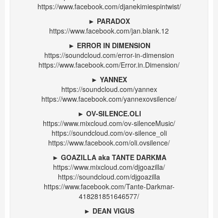
https://www.facebook.com/djanekimiespintwist/
►
PARADOX
https://www.facebook.com/jan.blank.12
►
ERROR IN DIMENSION
https://soundcloud.com/error-in-dimension
https://www.facebook.com/Error.in.Dimension/
►
YANNEX
https://soundcloud.com/yannex
https://www.facebook.com/yannexovsilence/
►
OV-SILENCE.OLI
https://www.mixcloud.com/ov-silenceMusic/
https://soundcloud.com/ov-silence_oli
https://www.facebook.com/oli.ovsilence/
►
GOAZILLA aka TANTE DARKMA
https://www.mixcloud.com/djgoazilla/
https://soundcloud.com/djgoazilla
https://www.facebook.com/Tante-Darkmar-
418281851646577/
►
DEAN VIGUS