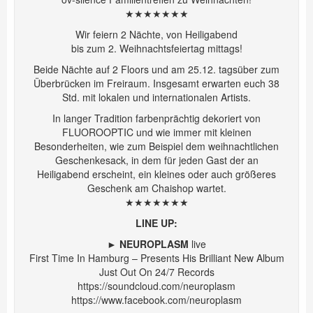
★★★★★★★
Wir feiern 2 Nächte, von Heiligabend
bis zum 2. Weihnachtsfeiertag mittags!
Beide Nächte auf 2 Floors und am 25.12. tagsüber zum
Überbrücken im Freiraum. Insgesamt erwarten euch 38
Std. mit lokalen und internationalen Artists.
In langer Tradition farbenprächtig dekoriert von
FLUOROOPTIC
und wie immer mit kleinen
Besonderheiten, wie zum Beispiel dem weihnachtlichen
Geschenkesack, in dem für jeden Gast der an
Heiligabend erscheint, ein kleines oder auch größeres
Geschenk am Chaishop wartet.
★★★★★★★
LINE UP:
►
NEUROPLASM
live
First Time In Hamburg – Presents His Brilliant New Album
Just Out On 24/7 Records
https://soundcloud.com/neuroplasm
https://www.facebook.com/neuroplasm