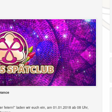
trance
er feiern!” laden wir euch ein, am 01.01.2018 ab 08 Uhr,