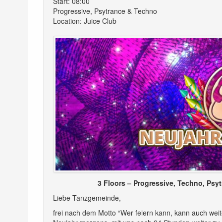
Start: 08:00
Progressive, Psytrance & Techno
Location: Juice Club
3 Floors – Progressive, Techno, Psy
Liebe Tanzgemeinde,
frei nach dem Motto “Wer feiern kann, kann auch weit