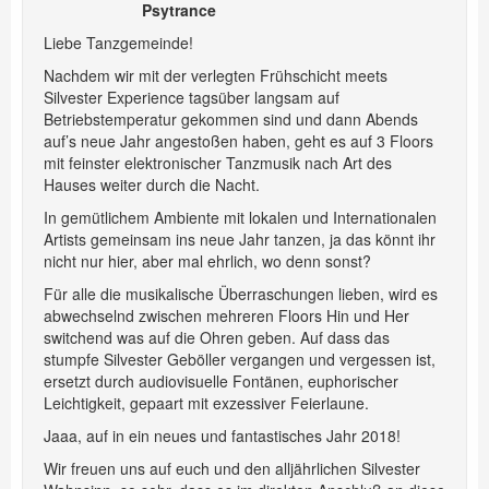
Psytrance
Liebe Tanzgemeinde!
Nachdem wir mit der verlegten
Frühschicht meets
Silvester Experience
tagsüber langsam auf
Betriebstemperatur gekommen sind und dann Abends
auf’s neue Jahr angestoßen haben, geht es auf 3 Floors
mit feinster elektronischer Tanzmusik nach Art des
Hauses weiter durch die Nacht.
In gemütlichem Ambiente mit lokalen und Internationalen
Artists gemeinsam ins neue Jahr tanzen, ja das könnt ihr
nicht nur hier, aber mal ehrlich, wo denn sonst?
Für alle die musikalische Überraschungen lieben, wird es
abwechselnd zwischen mehreren Floors Hin und Her
switchend was auf die Ohren geben. Auf dass das
stumpfe Silvester Geböller vergangen und vergessen ist,
ersetzt durch audiovisuelle Fontänen, euphorischer
Leichtigkeit, gepaart mit exzessiver Feierlaune.
Jaaa, auf in ein neues und fantastisches Jahr 2018!
Wir freuen uns auf euch und den alljährlichen Silvester