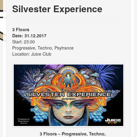
Events
Silvester Experience
Booking
3 Floors
Date: 31.12.2017
Start: 23:00
Progressive, Techno, Psytrance
Location: Juice Club
3 Floors – Progressive, Techno,